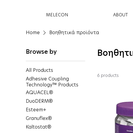
MELECON
ABOUT
Home
Βοηθητικά προϊόντα
Browse by
Βοηθητι
All Products
6 products
Adhesive Coupling
Technology™ Products
AQUACEL®
DuoDERM®
Esteem+
Granuflex®
Kaltostat®