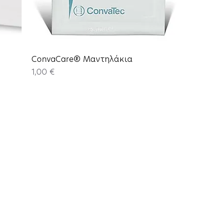
ConvaCare® Μαντηλάκια
Price
1,00 €