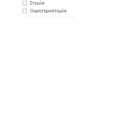
Στομία
Ουρητηροστομία