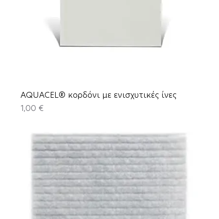
AQUACEL® κορδόνι με ενισχυτικές ίνες
Price
1,00 €