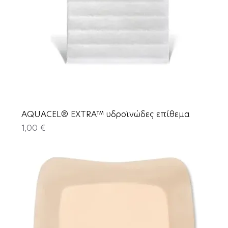
AQUACEL® EXTRA™ υδροϊνώδες επίθεμα
Price
1,00 €