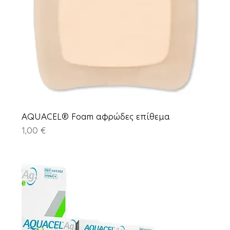
AQUACEL® Foam αφρώδες επίθεμα
Price
1,00 €