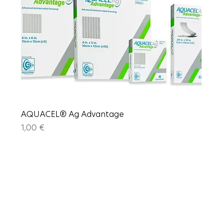
AQUACEL® Ag Advantage
Price
1,00 €