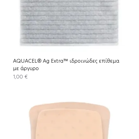
AQUACEL® Ag Extra™ ιδροινώδες επίθεμα
με άργυρο
Price
1,00 €