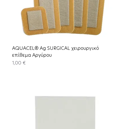
AQUACEL® Ag SURGICAL χειρουργικό
επίθεμα Αργύρου
Price
1,00 €