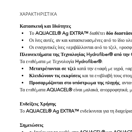
ΧΑΡΑΚΤΗΡΙΣΤΙΚΑ
Κατασκευή και Ιδιότητες
Το 
AQUACEL® Ag EXTRA™
 διαθέτει 
δύο διαστάσε
Οι ίνες αυτές, αν και κατασκευασμένες από το ίδιο υλ
Οι ενισχυτικές ίνες περιβάλλονται από το τζελ, προσ
Πλεονεκτήματα της Τεχνολογίας Hydrofiber® από την
Τα επιθέματα με Τεχνολογία 
Hydrofiber®
:
Μετατρέπονται σε τζελ
 κατά την επαφή με υγρά, πα
Κλειδώνουν τις εκκρίσεις
 και τα επιβλαβή τους στοιχε
Προσαρμόζονται στο υπόστρωμα της πληγής
, αντα
Τα επιθέματα 
AQUACEL®
 είναι μαλακά, απορροφητικά, 
Ενδείξεις Χρήσης
Το 
AQUACEL® Ag EXTRA™
 ενδείκνυται για τη διαχεί
Σημειώσεις