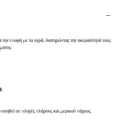
ά την επαφή με τα υγρά, διατηρώντας την ακεραιότητά τους.
έματος.
®
.
μοποιηθεί σε πληγές πλήρους και μερικού πάχους.