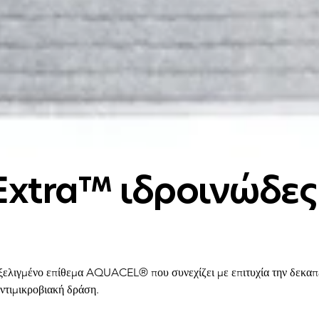
xtra™ ιδροινώδες 
ιγμένο επίθεμα AQUACEL® που συνεχίζει με επιτυχία την δεκαπεντ
ντιμικροβιακή δράση.