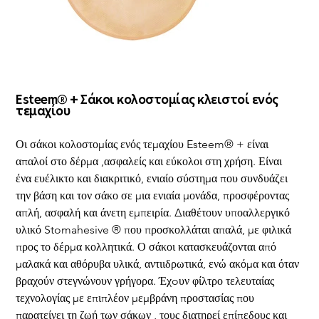
Esteem® + Σάκοι κολοστομίας κλειστοί ενός
τεμαχίου
Οι σάκοι κολοστομίας ενός τεμαχίου Esteem® + είναι 
απαλοί στο δέρμα ,ασφαλείς και εύκολοι στη χρήση. Είναι 
ένα ευέλικτο και διακριτικό, ενιαίο σύστημα που συνδυάζει 
την βάση και τον σάκο σε μια ενιαία μονάδα, προσφέροντας 
απλή, ασφαλή και άνετη εμπειρία. Διαθέτουν υποαλλεργικό 
υλικό Stomahesive ® που προσκολλάται απαλά, με φιλικά 
προς το δέρμα κολλητικά. Ο σάκοι κατασκευάζονται από 
μαλακά και αθόρυβα υλικά, αντιιδρωτικά, ενώ ακόμα και όταν 
βραχούν στεγνώνουν γρήγορα. Έχoυν φίλτρο τελευταίας 
τεχνολογίας με επιπλέον μεμβράνη προστασίας που 
παρατείνει τη ζωή των σάκων , τους διατηρεί επίπεδους και 