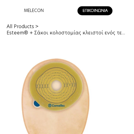
MELECON
ΕΠΙΚΟΙΝΩΝΙΑ
All Products
>
Esteem® + Σάκοι κολοστομίας κλειστοί ενός τεμαχίου