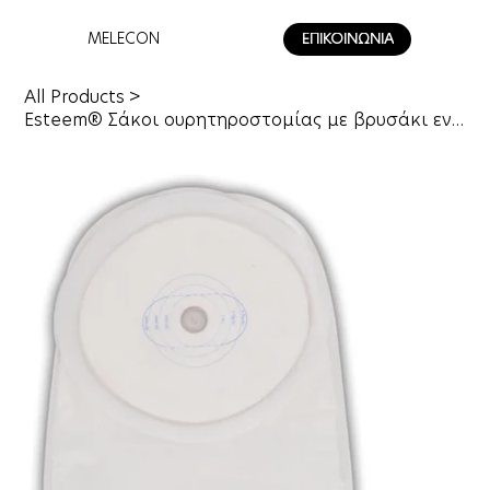
MELECON
ΕΠΙΚΟΙΝΩΝΙΑ
All Products
>
Esteem® Σάκοι ουρητηροστομίας με βρυσάκι ενός τεμαχίου.