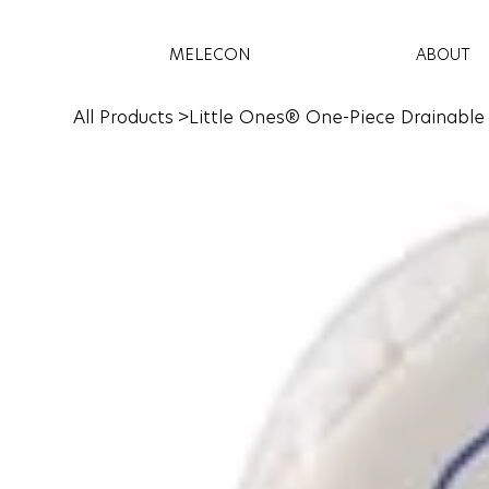
MELECON
ABOUT
All Products
>
Little Ones® One-Piece Drainable