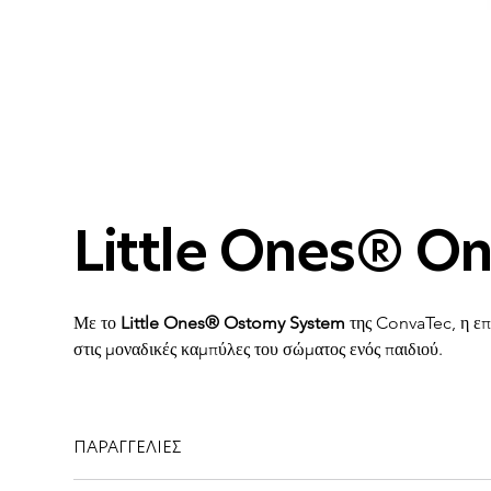
Little Ones® On
Με το 
Little Ones® Ostomy System
 της ConvaTec, η επ
στις μοναδικές καμπύλες του σώματος ενός παιδιού.
ΠΑΡΑΓΓΕΛΙΕΣ