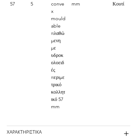
57
5
conve
mm
Κουτί
x 
mould
able 
πλαθώ
μενη 
με 
υδροκ
ολοειδ
ές 
περιμε
τρικό 
κολλητ
ικό 57 
mm
ΧΑΡΑΚΤΗΡΙΣΤΙΚΑ