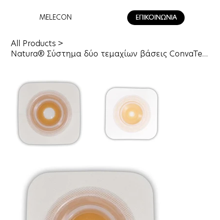
MELECON
ΕΠΙΚΟΙΝΩΝΙΑ
All Products
>
Natura® Σύστημα δύο τεμαχίων βάσεις ConvaTec Mouldable Technology™