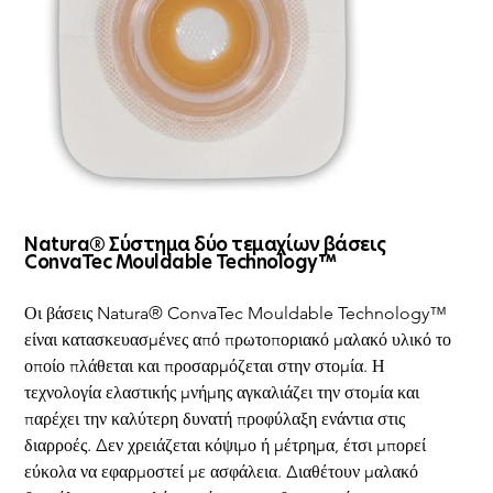
Natura® Σύστημα δύο τεμαχίων βάσεις
ConvaTec Mouldable Technology™
Οι βάσεις Natura® ConvaTec Mouldable Technology™ 
είναι κατασκευασμένες από πρωτοποριακό μαλακό υλικό το 
οποίο πλάθεται και προσαρμόζεται στην στομία. Η 
τεχνολογία ελαστικής μνήμης αγκαλιάζει την στομία και 
παρέχει την καλύτερη δυνατή προφύλαξη ενάντια στις 
διαρροές. Δεν χρειάζεται κόψιμο ή μέτρημα, έτσι μπορεί 
εύκολα να εφαρμοστεί με ασφάλεια. Διαθέτουν μαλακό 